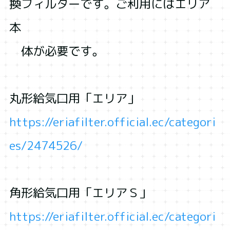
換フィルターです。ご利用にはエリア
本
体が必要です。
丸形給気口用「エリア」
https://eriafilter.official.ec/categori
es/2474526/
角形給気口用「エリアＳ」
https://eriafilter.official.ec/categori