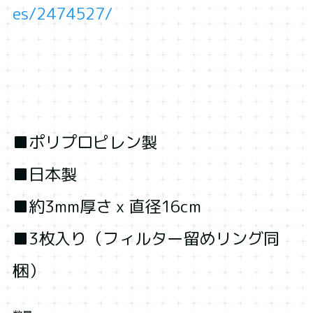
es/2474527/
■ポリプロピレン製
■日本製
■約3mm厚さ x 直径16cm
■3枚入り（フィルター留めリング同
梱）