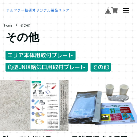
Home
その他
その他
エリア本体用取付プレート
角型UNIX給気口用取付プレート
その他