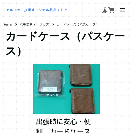
Home
バラエティーグッズ
カードケース（パスケース）
カードケース（パスケー
ス）
出張時に安心・便
利 カードケース