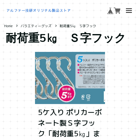
Home
バラエティーグッズ
耐荷重5㎏ Ｓ字フック
耐荷重5㎏ Ｓ字フック
5ケ入り ポリカーボ
ネート製Ｓ字フッ
ク「耐荷重5㎏」ま