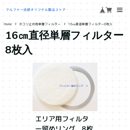
Home
ホコリ止め用単層フィルター
16㎝直径単層フィルター8枚入
16㎝直径単層フィルター
8枚入
エリア用フィルタ
ー留めリング 8枚